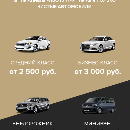
ВНИМАНИЕ! В РАБОТУ ПРИНИМАЕМ ТОЛЬКО
ЧИСТЫЕ АВТОМОБИЛИ!
СРЕДНИЙ КЛАСС
БИЗНЕС-КЛАСС
от 2 500 руб.
от 3 000 руб.
ВНЕДОРОЖНИК
МИНИВЭН